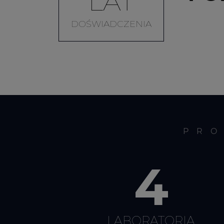
LAT
DOŚWIADCZENIA
PRO
4
LABORATORIA