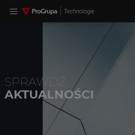
PRZESKOCZ DO TREŚCI
SPRAWDŹ
AKTUALNOŚCI