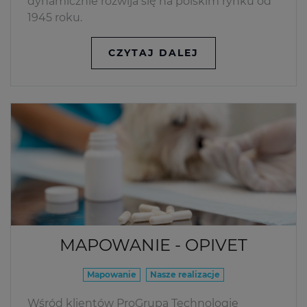
dynamicznie rozwija się na polskim rynku od
1945 roku.
CZYTAJ DALEJ
MAPOWANIE - OPIVET
Mapowanie
Nasze realizacje
Wśród klientów ProGrupa Technologie