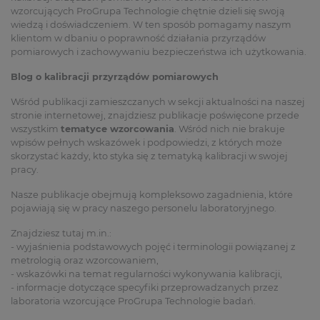
wzorcujących ProGrupa Technologie chętnie dzieli się swoją
wiedzą i doświadczeniem. W ten sposób pomagamy naszym
klientom w dbaniu o poprawność działania przyrządów
pomiarowych i zachowywaniu bezpieczeństwa ich użytkowania.
Blog o kalibracji przyrządów pomiarowych
Wśród publikacji zamieszczanych w sekcji aktualności na naszej
stronie internetowej, znajdziesz publikacje poświęcone przede
wszystkim
tematyce wzorcowania
. Wśród nich nie brakuje
wpisów pełnych wskazówek i podpowiedzi, z których może
skorzystać każdy, kto styka się z tematyką kalibracji w swojej
pracy.
Nasze publikacje obejmują kompleksowo zagadnienia, które
pojawiają się w pracy naszego personelu laboratoryjnego.
Znajdziesz tutaj m.in.:
- wyjaśnienia podstawowych pojęć i terminologii powiązanej z
metrologią oraz wzorcowaniem,
- wskazówki na temat regularności wykonywania kalibracji,
- informacje dotyczące specyfiki przeprowadzanych przez
laboratoria wzorcujące ProGrupa Technologie badań.