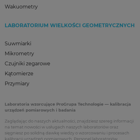
Wakuometry
LABORATORIUM WIELKOŚCI GEOMETRYCZNYCH
Suwmiarki
Mikrometry
Czujniki zegarowe
Kątomierze
Przymiary
Laboratoria wzorcujące ProGrupa Technologie — kalibracja
urządzeń pomiarowych i badania
Zaglądając do naszych aktualności, znajdziesz szereg informacji
na temat nowości w usługach naszych laboratoriów oraz
sięgniesz po solidną dawkę wiedzy o wzorcowaniu i procesach
kalibracji urządzeń pomiarowych. Personel laboratoriów